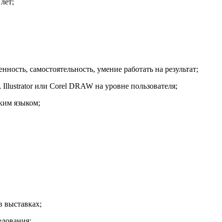
лет;
нность, самостоятельность, умение работать на результат;
Illustrator или Corel DRAW на уровне пользователя;
ским языком;
в выставках;
едования;