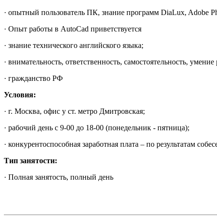
· опытный пользователь ПК, знание программ DiaLux, Adobe Pho
· Опыт работы в AutoCad приветствуется
· знание технического английского языка;
· внимательность, ответственность, самостоятельность, умение р
· гражданство РФ
Условия:
· г. Москва, офис у ст. метро Дмитровская;
· рабочий день с 9-00 до 18-00 (понедельник - пятница);
· конкурентоспособная заработная плата – по результатам собес
Тип занятости:
· Полная занятость, полный день