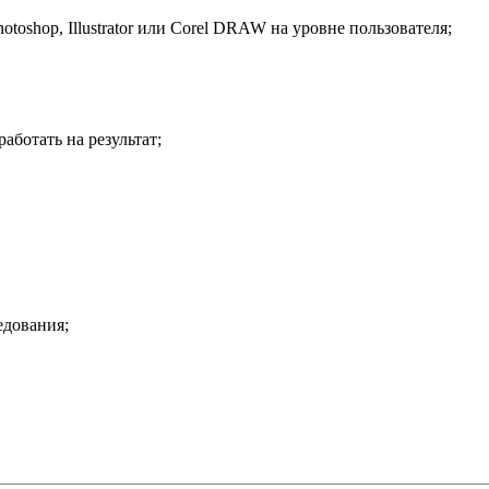
toshop, Illustrator или Corel DRAW на уровне пользователя;
аботать на результат;
едования;